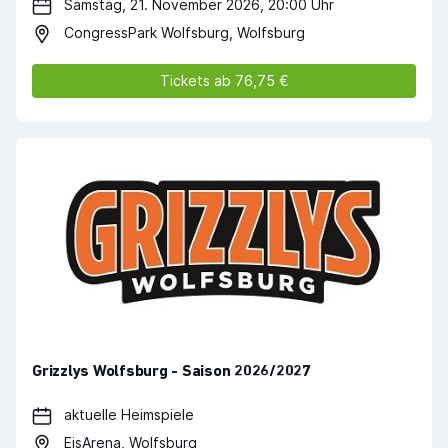
Samstag, 21. November 2026, 20:00 Uhr
CongressPark Wolfsburg, Wolfsburg
Tickets ab 76,75 €
Grizzlys Wolfsburg - Saison 2026/2027
aktuelle Heimspiele
EisArena, Wolfsburg