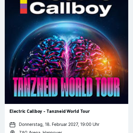
Electric Callboy - Tanzneid World Tour
Donnerstag, 18. Februar 2027, 19:00 Uhr
ZAG Arena, Hannover